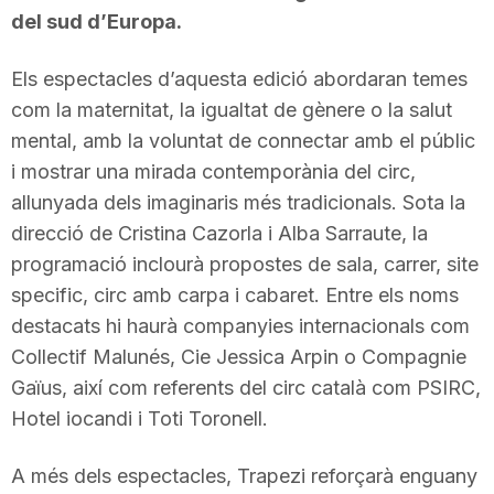
del sud d’Europa.
Els espectacles d’aquesta edició abordaran temes
com la maternitat, la igualtat de gènere o la salut
mental, amb la voluntat de connectar amb el públic
i mostrar una mirada contemporània del circ,
allunyada dels imaginaris més tradicionals. Sota la
direcció de Cristina Cazorla i Alba Sarraute, la
programació inclourà propostes de sala, carrer, site
specific, circ amb carpa i cabaret. Entre els noms
destacats hi haurà companyies internacionals com
Collectif Malunés, Cie Jessica Arpin o Compagnie
Gaïus, així com referents del circ català com PSIRC,
Hotel iocandi i Toti Toronell.
A més dels espectacles, Trapezi reforçarà enguany