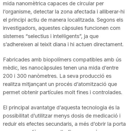
mida nanomètrica capaces de circular per
l’organisme, detectar la zona afectada i alliberar-hi
el principi actiu de manera localitzada. Segons els
investigadors, aquestes càpsules funcionen com
sistemes “selectius i intel·ligents”, ja que
s’adhereixen al teixit diana i hi actuen directament.
Fabricades amb biopolímers compatibles amb ús
mèdic, les nanocàpsules tenen una mida d’entre
200 i 300 nanòmetres. La seva producció es
realitza mitjançant un procés d’atomització que
permet obtenir partícules molt fines i controlades.
El principal avantatge d’aquesta tecnologia és la
possibilitat d’utilitzar menys dosis de medicació i
reduir els efectes secundaris, a més d’obrir la porta