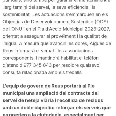
llarg termini del servei, la seva eficiència i la
sostenibilitat. Les actuacions s’emmarquen en els
Objectius de Desenvolupament Sostenible (ODS)
de l’ONU i en el Pla d’Acció Municipal 2023-2027,
orientat a assegurar el proveïment i la qualitat de
l’aigua. A mesura que avancin les obres, Aigües de
Reus informarà el veïnat i les associacions
corresponents, i mantindrà habilitat el telèfon
d’atenció 977 345 843 per resoldre qualsevol
consulta relacionada amb els treballs.
L’equip de govern de Reus portarà al Ple
municipal una ampliació del contracte del
servei de neteja viària i recollida de residus
amb un doble objectiu: reforçar els serveis que
es presten a la ciutadania, especialment per