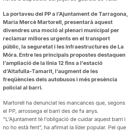
La portaveu del PP a l’Ajuntament de Tarragona,
Maria Mercè Martorell, presentarà aquest
divendres una moció al plenari municipal per
reclamar millores urgents en el transport
públic, la seguretat i les infraestructures de La
Móra. Entre les principals propostes destaquen
l’ampliació de la línia 12 fins a l’estació
d’Altafulla-Tamarit, l’augment de les
freqüències dels autobusos i més presència
policial al barri.
Martorell ha denunciat les mancances que, segons
el PP, arrossega el barri des de fa anys.
“L’Ajuntament té l’obligació de cuidar aquest barri i
no ho està fent”, ha afirmat la líder popular. Pel que