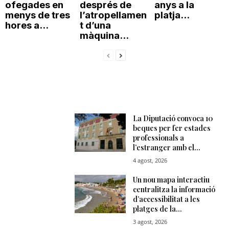
ofegades en
després de
anys a la
menys de tres
l’atropellamen
platja...
hores a...
t d’una
màquina...