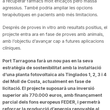
a recuperar fàrmacs molt eficaços però massa
agressius. També podria ampliar les opcions
terapèutiques en pacients amb més limitacions.
Després de proves in vitro amb resultats positius, el
projecte entra ara en fase de proves amb animals,
amb l’objectiu d’avançar cap a futures aplicacions
clíniques.
Port Tarragona farà un nou pas en la seva
estratègia de sostenibilitat amb la instal·lació
d’una planta fotovoltaica als Tinglados 1, 2, 3 i 4
del Moll de Costa, actualment en fase de
licitació. El projecte suposarà una inversió
superior als 770.000 euros, amb finançament
parcial dels fons europeus FEDER, i permetrà
reforçar la producció d’energia renovable al