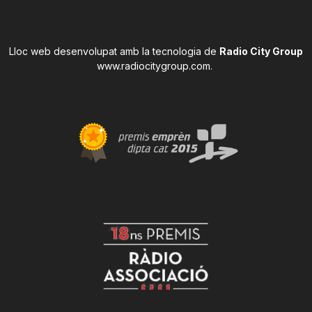
Lloc web desenvolupat amb la tecnologia de
Radio City Group
www.radiocitygroup.com
.