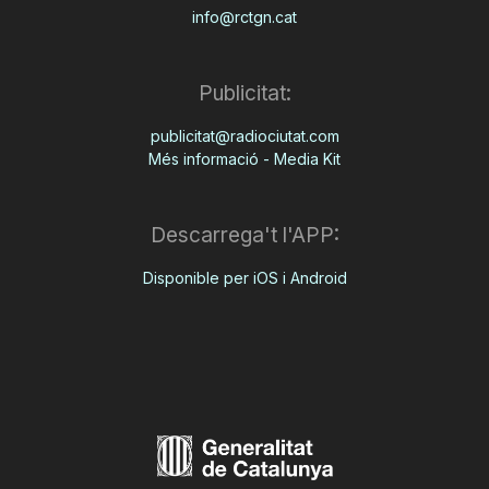
info@rctgn.cat
Publicitat:
publicitat@radiociutat.com
Més informació - Media Kit
Descarrega't l'APP:
Disponible per iOS i Android