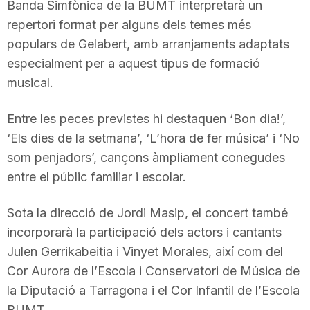
Banda Simfònica de la BUMT interpretarà un
repertori format per alguns dels temes més
populars de Gelabert, amb arranjaments adaptats
especialment per a aquest tipus de formació
musical.
Entre les peces previstes hi destaquen ‘Bon dia!’,
‘Els dies de la setmana’, ‘L’hora de fer música’ i ‘No
som penjadors’, cançons àmpliament conegudes
entre el públic familiar i escolar.
Sota la direcció de Jordi Masip, el concert també
incorporarà la participació dels actors i cantants
Julen Gerrikabeitia i Vinyet Morales, així com del
Cor Aurora de l’Escola i Conservatori de Música de
la Diputació a Tarragona i el Cor Infantil de l’Escola
BUMT.