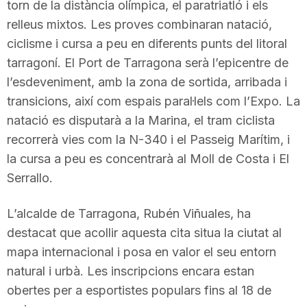
torn de la distància olímpica, el paratriatló i els
relleus mixtos. Les proves combinaran natació,
ciclisme i cursa a peu en diferents punts del litoral
tarragoní. El Port de Tarragona serà l’epicentre de
l’esdeveniment, amb la zona de sortida, arribada i
transicions, així com espais paral·lels com l’Expo. La
natació es disputarà a la Marina, el tram ciclista
recorrerà vies com la N-340 i el Passeig Marítim, i
la cursa a peu es concentrarà al Moll de Costa i El
Serrallo.
L’alcalde de Tarragona, Rubén Viñuales, ha
destacat que acollir aquesta cita situa la ciutat al
mapa internacional i posa en valor el seu entorn
natural i urbà. Les inscripcions encara estan
obertes per a esportistes populars fins al 18 de