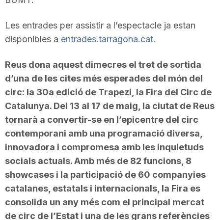
Les entrades per assistir a l’espectacle ja estan
disponibles a
entrades.tarragona.cat.
Reus dona aquest dimecres el tret de sortida
d’una de les cites més esperades del món del
circ: la 30a edició de Trapezi, la Fira del Circ de
Catalunya. Del 13 al 17 de maig, la ciutat de Reus
tornarà a convertir-se en l’epicentre del circ
contemporani amb una programació diversa,
innovadora i compromesa amb les inquietuds
socials actuals. Amb més de 82 funcions, 8
showcases i la participació de 60 companyies
catalanes, estatals i internacionals, la Fira es
consolida un any més com el principal mercat
de circ de l’Estat i una de les grans referències