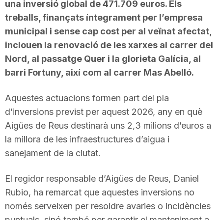
una inversió global de 471.709 euros. Els
treballs, finançats íntegrament per l’empresa
municipal i sense cap cost per al veïnat afectat,
inclouen la renovació de les xarxes al carrer del
Nord, al passatge Quer i la glorieta Galícia, al
barri Fortuny, així com al carrer Mas Abelló.
Aquestes actuacions formen part del pla
d’inversions previst per aquest 2026, any en què
Aigües de Reus destinarà uns 2,3 milions d’euros a
la millora de les infraestructures d’aigua i
sanejament de la ciutat.
El regidor responsable d’Aigües de Reus, Daniel
Rubio, ha remarcat que aquestes inversions no
només serveixen per resoldre avaries o incidències
puntuals, sinó també per garantir el manteniment a