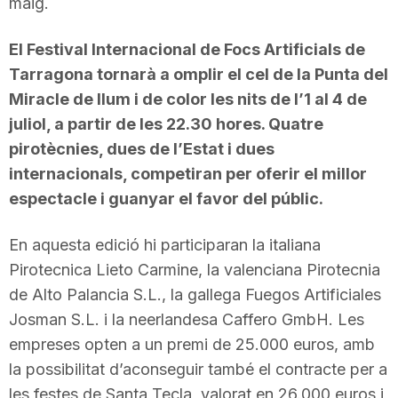
maig.
El Festival Internacional de Focs Artificials de
Tarragona tornarà a omplir el cel de la Punta del
Miracle de llum i de color les nits de l’1 al 4 de
juliol, a partir de les 22.30 hores. Quatre
pirotècnies, dues de l’Estat i dues
internacionals, competiran per oferir el millor
espectacle i guanyar el favor del públic.
En aquesta edició hi participaran la italiana
Pirotecnica Lieto Carmine, la valenciana Pirotecnia
de Alto Palancia S.L., la gallega Fuegos Artificiales
Josman S.L. i la neerlandesa Caffero GmbH. Les
empreses opten a un premi de 25.000 euros, amb
la possibilitat d’aconseguir també el contracte per a
les festes de Santa Tecla, valorat en 26.000 euros i