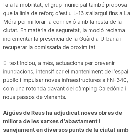
fa a la mobilitat, el grup municipal també proposa
que la línia de reforç d’estiu L-16 s’allargui fins a La
Móra per millorar la connexió amb la resta de la
ciutat. En matèria de seguretat, la moció reclama
incrementar la presència de la Guàrdia Urbana i
recuperar la comissaria de proximitat.
El text inclou, a més, actuacions per prevenir
inundacions, intensificar el manteniment de l’espai
públic i impulsar noves infraestructures a l’N-340,
com una rotonda davant del càmping Caledònia i
nous passos de vianants.
Aigües de Reus ha adjudicat noves obres de
millora de les xarxes d’abastament i
sanejament en diversos punts de la ciutat amb