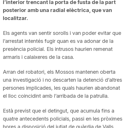
l’interior trencant la porta de fusta de la part
posterior amb una radial elèctrica, que van
localitzar.
Els agents van sentir sorolls i van poder evitar que
l’arrestat intentés fugir quan es va adonar de la
presència policial. Els intrusos haurien remenat
armaris i calaixeres de la casa.
Arran del robatori, els Mossos mantenen oberta
una investigació i no descarten la detenció d’altres
persones implicades, les quals haurien abandonat
el lloc coincidint amb l’arribada de la patrulla.
Està previst que el detingut, que acumula fins a
quatre antecedents policials, passi en les pròximes
hores a disposició del jutjat de guàrdia de Valls.