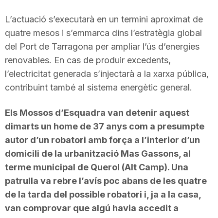
L’actuació s’executarà en un termini aproximat de
quatre mesos i s’emmarca dins l’estratègia global
del Port de Tarragona per ampliar l’ús d’energies
renovables. En cas de produir excedents,
l’electricitat generada s’injectarà a la xarxa pública,
contribuint també al sistema energètic general.
Els Mossos d’Esquadra van detenir aquest
dimarts un home de 37 anys com a presumpte
autor d’un robatori amb força a l’interior d’un
domicili de la urbanització Mas Gassons, al
terme municipal de Querol (Alt Camp). Una
patrulla va rebre l’avís poc abans de les quatre
de la tarda del possible robatori i, ja a la casa,
van comprovar que algú havia accedit a