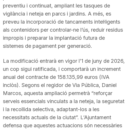
preventiu i continuat, ampliant les tasques de
vigilància i neteja en parcs i jardins. A més, es
preveu la incorporació de tancaments intel·ligents
als contenidors per controlar-ne l’ús, reduir residus
impropis i preparar la implantació futura de
sistemes de pagament per generació.
La modificació entrarà en vigor l’1 de juny de 2026,
un cop sigui ratificada, i comportarà un increment
anual del contracte de 158.135,99 euros (IVA
inclòs). Segons el regidor de Via Pública, Daniel
Marcos, aquesta ampliació permetrà “reforçar
serveis essencials vinculats a la neteja, la seguretat
i la recollida selectiva, adaptant-los a les
necessitats actuals de la ciutat”. L’Ajuntament
defensa que aquestes actuacions són necessàries