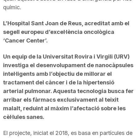
químic.
n
L’Hospital Sant Joan de Reus, acreditat amb el
a
segell europeu d’excel·lència oncològica
‘Cancer Center’.
Un equip de la Universitat Rovira i Virgili (URV)
investiga el desenvolupament de nanocàpsules
intel·ligents amb l’objectiu de millorar el
tractament del càncer i de la hipertensió
arterial pulmonar. Aquesta tecnologia busca fer
arribar els fàrmacs exclusivament al teixit
malalt, reduint al màxim l’afectació sobre les
cèl·lules sanes.
El projecte, iniciat el 2018, es basa en partícules de