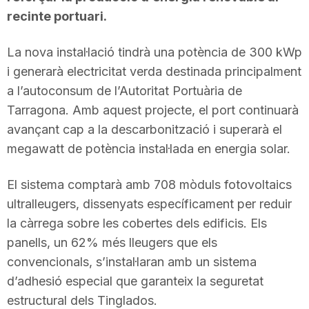
recinte portuari.
La nova instal·lació tindrà una potència de 300 kWp
i generarà electricitat verda destinada principalment
a l’autoconsum de l’Autoritat Portuària de
Tarragona. Amb aquest projecte, el port continuarà
avançant cap a la descarbonització i superarà el
megawatt de potència instal·lada en energia solar.
El sistema comptarà amb 708 mòduls fotovoltaics
ultralleugers, dissenyats específicament per reduir
la càrrega sobre les cobertes dels edificis. Els
panells, un 62% més lleugers que els
convencionals, s’instal·laran amb un sistema
d’adhesió especial que garanteix la seguretat
estructural dels Tinglados.