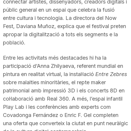
connectar artistes, dissenyadors, creadors digitals i
públic general en un espai que celebra la fusió
entre cultura i tecnologia. La directora del Now
Fest, Daviana Muñoz, explica que el festival preten
apropar la digitalització a tots els segments e la
població.
Entre les activitats més destacades hi ha la
participació d’Anna Zhilyaeva, referent mundial en
pintura en realitat virtual, la instal·lació
Entre Zebres
sobre malalties minoritàries, el repte maker
patrimonial amb impressió 3D i els concerts 8D en
col·laboració amb Real 360. A més, l’espai infantil
Play Lab i les conferències amb experts com
Covadonga Fernández o Enric F. Gel completen
una oferta que converteix la ciutat en punt neuràlgic