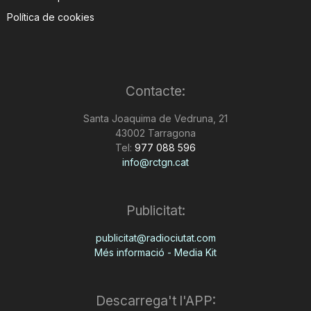
Política de cookies
Contacte:
Santa Joaquima de Vedruna, 21
43002 Tarragona
Tel:
977 088 596
info@rctgn.cat
Publicitat:
publicitat@radiociutat.com
Més informació - Media Kit
Descarrega't l'APP: