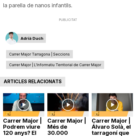
la parella de nanos infantils.
PUBLICITAT
Adrià Duch
Carrer Major Tarragona | Seccions
Carrer Major | L'Informatiu Territorial de Carrer Major
ARTICLES RELACIONATS
Carrer Major |
Carrer Major |
Carrer Major |
Podrem viure
Més de
Álvaro Solà, el
120 anys? El
30.000
tarragoní que