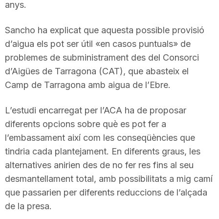
anys.
Sancho ha explicat que aquesta possible provisió
d’aigua els pot ser útil «en casos puntuals» de
problemes de subministrament des del Consorci
d’Aigües de Tarragona (CAT), que abasteix el
Camp de Tarragona amb aigua de l’Ebre.
L’estudi encarregat per l’ACA ha de proposar
diferents opcions sobre què es pot fer a
l’embassament així com les conseqüències que
tindria cada plantejament. En diferents graus, les
alternatives anirien des de no fer res fins al seu
desmantellament total, amb possibilitats a mig camí
que passarien per diferents reduccions de l’alçada
de la presa.