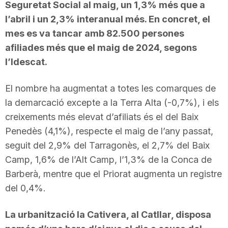
Seguretat Social al maig, un 1,3% més que a
l’abril i un 2,3% interanual més. En concret, el
mes es va tancar amb 82.500 persones
afiliades més que el maig de 2024, segons
l’Idescat.
El nombre ha augmentat a totes les comarques de
la demarcació excepte a la Terra Alta (-0,7%), i els
creixements més elevat d’afiliats és el del Baix
Penedès (4,1%), respecte el maig de l’any passat,
seguit del 2,9% del Tarragonès, el 2,7% del Baix
Camp, 1,6% de l’Alt Camp, l’1,3% de la Conca de
Barberà, mentre que el Priorat augmenta un registre
del 0,4%.
La urbanització la Cativera, al Catllar, disposa