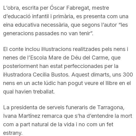
L’obra, escrita per Óscar Fabregat, mestre
d’educació infantil i primària, es presenta com una
eina educativa necessària, que segons l’autor “les
generacions passades no van tenir”.
El conte inclou il·lustracions realitzades pels nens i
nenes de l’Escola Mare de Déu del Carme, que
posteriorment han estat perfeccionades per la
il·lustradora Cecilia Bustos. Aquest dimarts, uns 300
nens en un acte lúdic han pogut veure el llibre en el
qual havien treballat.
La presidenta de serveis funeraris de Tarragona,
Ivana Martínez remarca que s’ha d’entendre la mort
com a part natural de la vida i no com un fet
estrany.