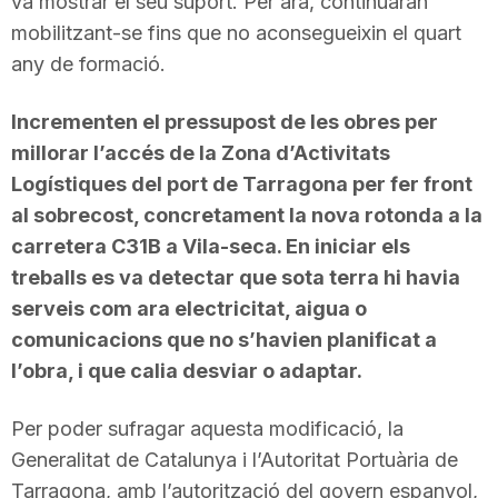
va mostrar el seu suport. Per ara, continuaran
mobilitzant-se fins que no aconsegueixin el quart
any de formació.
Incrementen el pressupost de les obres per
millorar l’accés de la Zona d’Activitats
Logístiques del port de Tarragona per fer front
al sobrecost, concretament la nova rotonda a la
carretera C31B a Vila-seca. En iniciar els
treballs es va detectar que sota terra hi havia
serveis com ara electricitat, aigua o
comunicacions que no s’havien planificat a
l’obra, i que calia desviar o adaptar.
Per poder sufragar aquesta modificació, la
Generalitat de Catalunya i l’Autoritat Portuària de
Tarragona, amb l’autorització del govern espanyol,