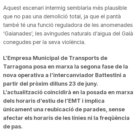
Aquest escenari intermig semblaria més plausible
que no pas una demolició total, ja que el pantà
també té una funció reguladora de les anomenades
‘Gaianades’, les avingudes naturals d’aigua del Gaià
conegudes per la seva violència.
L’Empresa Municipal de Transports de
Tarragona posa en marxa la segona fase de la
nova operativa a l’intercanviador Battestini a
partir del pròxim dilluns 23 de juny.
L’actualització coincidirà en la posada en marxa
dels horaris d’estiu de l’EMT i implica
únicament una reubicació de parades, sense
afectar els horaris de les línies ni la freqüència
de pas.