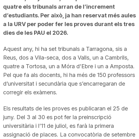
quatre els tribunals arran de l’increment
n
d’estudiants. Per això, ja han reservat més aules
a la URV per poder fer les proves durant els tres
a
dies de les PAU el 2026.
Aquest any, hi ha set tribunals a Tarragona, sis a
Reus, dos a Vila-seca, dos a Valls, un a Cambrils,
quatre a Tortosa, un a Móra d’Ebre i un a Amposta.
Pel que fa als docents, hi ha més de 150 professors
d’universitat i secundària que s’encarregaran de
corregir els exàmens.
Els resultats de les proves es publicaran el 25 de
juny. Del 3 al 30 es pot fer la preinscripció
universitària i l’11 de juliol, es farà la primera
assignació de places. La convocatòria de setembre