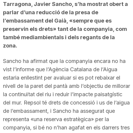
Tarragona, Javier Sancho, s’ha mostrat obert a
parlar d’una reducció de la presa de
l’embassament del Gaià, «sempre que es
preservin els drets» tant de la companyia, com
també mediambientals i dels regants de la
zona.
Sancho ha afirmat que la companyia encara no ha
vist l’informe que l’Agència Catalana de l’Aigua
estaria enllestint per avaluar si es pot rebaixar el
nivell de la paret del pantà amb l’objectiu de millorar
la continuïtat del riu i reduir l’impacte paisatgístic
del mur. Repsol té drets de concessió i us de l’aigua
de l’embassament, i Sancho ha assegurat que
representa «una reserva estratègica» per la
companyia, si bé no n’han agafat en els darrers tres