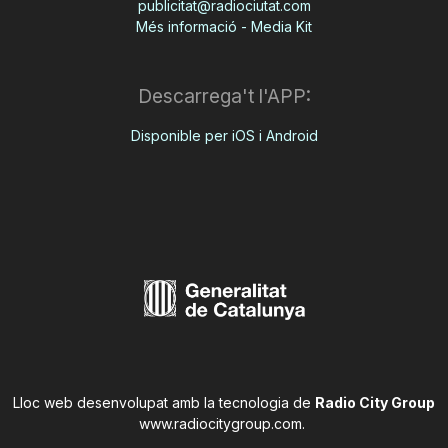
publicitat@radiociutat.com
Més informació - Media Kit
Descarrega't l'APP:
Disponible per iOS i Android
Lloc web desenvolupat amb la tecnologia de
Radio City Group
www.radiocitygroup.com
.