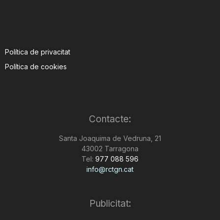
Política de privacitat
Política de cookies
Contacte:
Santa Joaquima de Vedruna, 21
43002 Tarragona
Tel:
977 088 596
info@rctgn.cat
Publicitat: