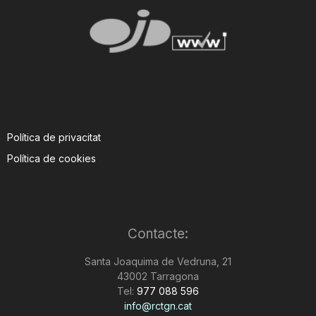
Política de privacitat
Política de cookies
Contacte:
Santa Joaquima de Vedruna, 21
43002 Tarragona
Tel:
977 088 596
info@rctgn.cat