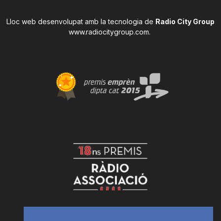
Lloc web desenvolupat amb la tecnologia de
Radio City Group
www.radiocitygroup.com
.