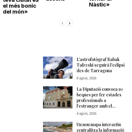
Nàstic»
el més bonic
del món»