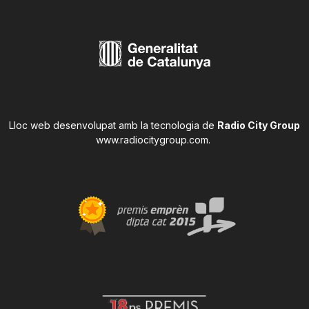
Lloc web desenvolupat amb la tecnologia de
Radio City Group
www.radiocitygroup.com
.