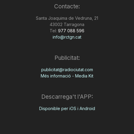
Contacte:
Santa Joaquima de Vedruna, 21
43002 Tarragona
Tel:
977 088 596
info@rctgn.cat
Publicitat:
publicitat@radiociutat.com
Més informació - Media Kit
Descarrega't l'APP:
Disponible per iOS i Android