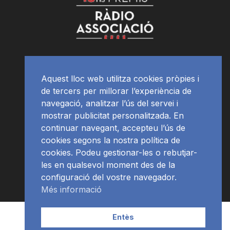
Aquest lloc web utilitza cookies pròpies i
de tercers per millorar l’experiència de
navegació, analitzar l’ús del servei i
mostrar publicitat personalitzada. En
continuar navegant, accepteu l’ús de
cookies segons la nostra política de
cookies. Podeu gestionar-les o rebutjar-
les en qualsevol moment des de la
configuració del vostre navegador.
Més informació
Contacte | Publicitat
APP
Programació
RàdioNews
Entès
Subscriu-te al newsletter