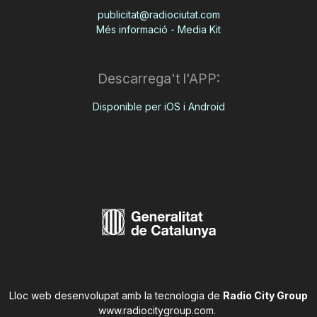
publicitat@radiociutat.com
Més informació - Media Kit
Descarrega't l'APP:
Disponible per iOS i Android
Lloc web desenvolupat amb la tecnologia de
Radio City Group
www.radiocitygroup.com
.