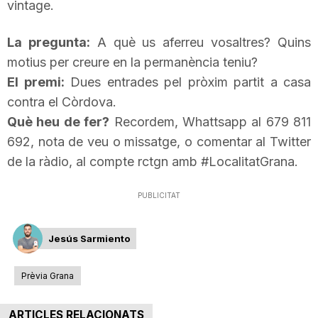
vintage.
T
La pregunta:
A què us aferreu vosaltres? Quins
motius per creure en la permanència teniu?
a
El premi:
Dues entrades pel pròxim partit a casa
contra
el Còrdova
.
r
Què heu de fer?
Recordem,
Whattsapp
al 679 811
692, nota de veu o missatge, o comentar al Twitter
r
de la ràdio, al compte
rctgn
amb #
LocalitatGrana
.
a
PUBLICITAT
Jesús Sarmiento
g
Prèvia Grana
o
ARTICLES RELACIONATS