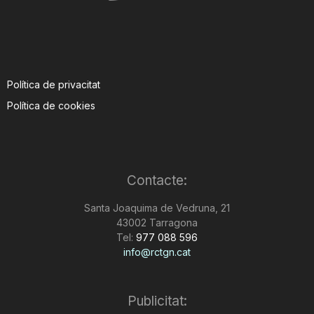
Política de privacitat
Política de cookies
Contacte:
Santa Joaquima de Vedruna, 21
43002 Tarragona
Tel:
977 088 596
info@rctgn.cat
Publicitat: