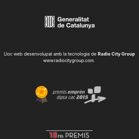
Lloc web desenvolupat amb la tecnologia de
Radio City Group
www.radiocitygroup.com
.