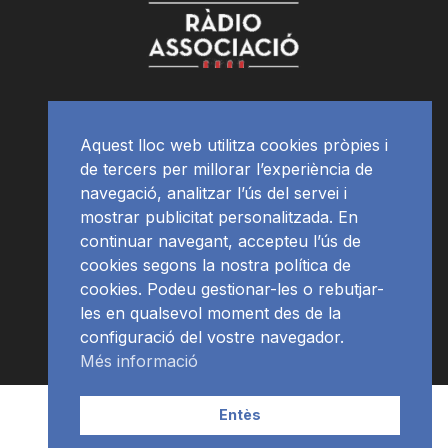
Aquest lloc web utilitza cookies pròpies i
de tercers per millorar l’experiència de
navegació, analitzar l’ús del servei i
mostrar publicitat personalitzada. En
continuar navegant, accepteu l’ús de
cookies segons la nostra política de
cookies. Podeu gestionar-les o rebutjar-
les en qualsevol moment des de la
configuració del vostre navegador.
Més informació
Contacte | Publicitat
APP
Programació
RàdioNews
Entès
Subscriu-te al newsletter