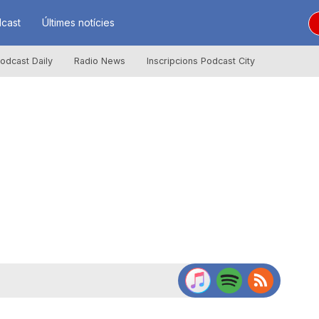
cast
Últimes notícies
odcast Daily
Radio News
Inscripcions Podcast City