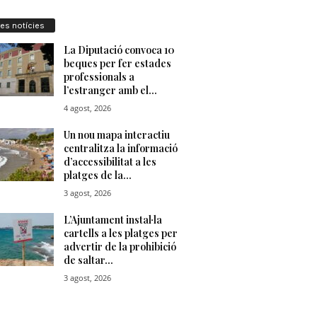
res notícies