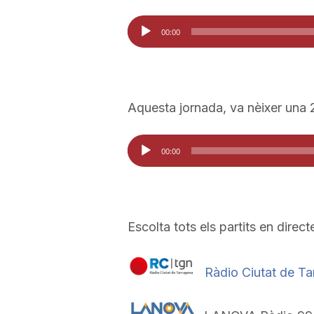
Reproductor
00:00
d'àudio
Aquesta jornada, va nèixer una
Reproductor
00:00
d'àudio
Escolta tots els partits en direct
Ràdio Ciutat de T