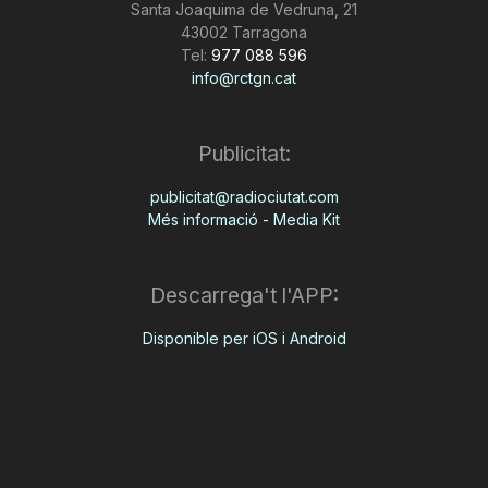
Santa Joaquima de Vedruna, 21
43002 Tarragona
Tel:
977 088 596
info@rctgn.cat
Publicitat:
publicitat@radiociutat.com
Més informació - Media Kit
Descarrega't l'APP:
Disponible per iOS i Android