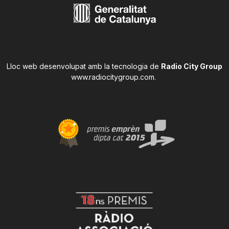
Lloc web desenvolupat amb la tecnologia de
Radio City Group
www.radiocitygroup.com
.