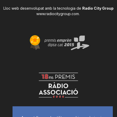
Lloc web desenvolupat amb la tecnologia de
Radio City Group
www.radiocitygroup.com
.