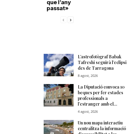
que l’any
passat»