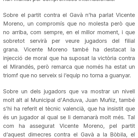
n
Sobre el partit contra el Gavà n’ha parlat
Vicente
Moreno, un compromís que no molesta però que
a
no arriba, com sempre, en el millor moment, i que
sobretot servirà per veure jugadors del filial
grana.
Vicente
Moreno també ha destacat la
injecció de moral que ha suposat la victòria contra
el
Mirandés
, però remarca que només ha estat un
triomf que no serveix si l’equip no torna a guanyar.
Sobre un dels jugadors que va mostrar un nivell
molt alt al Municipal d’
Anduva
,
Juan
Muñiz
, també
s’hi ha referit el tècnic valencià, que ha insistit que
és un jugador al qual se li demanarà molt més. Tal
com ha assegurat
Vicente
Moreno, pel partit
d’aquest dimecres contra el Gavà a la Bòbila, el