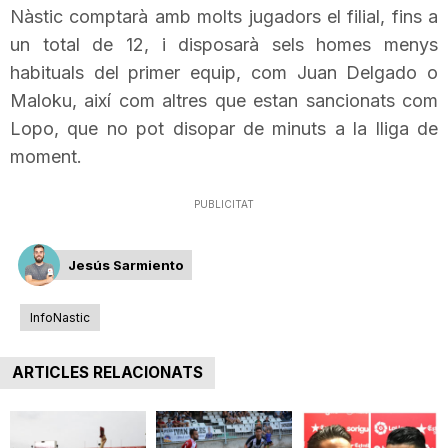
Nàstic comptarà amb molts jugadors el filial, fins a
un total de 12, i disposarà
sels
homes menys
habituals del primer equip, com
Juan
Delgado o
Maloku
, així com altres que estan sancionats com
Lopo
, que no pot
disopar
de minuts a la lliga de
moment.
PUBLICITAT
Jesús Sarmiento
InfoNastic
ARTICLES RELACIONATS