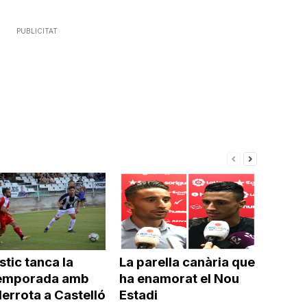
PUBLICITAT
stic tanca la
La parella canària que
emporada amb
ha enamorat el Nou
errota a Castelló
Estadi