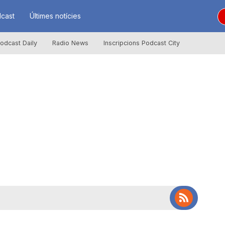
cast
Últimes notícies
odcast Daily
Radio News
Inscripcions Podcast City