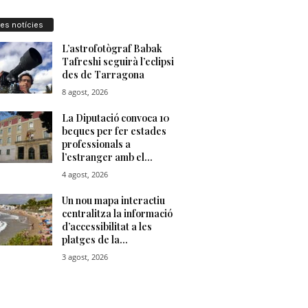
res notícies