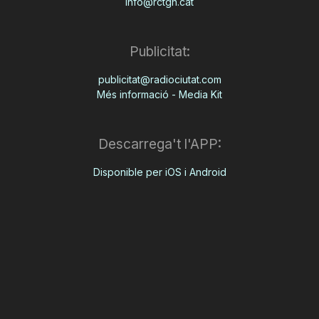
info@rctgn.cat
Publicitat:
publicitat@radiociutat.com
Més informació - Media Kit
Descarrega't l'APP:
Disponible per iOS i Android