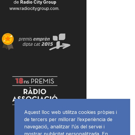
de
Radio City Group
www.radiocitygroup.com
.
Aquest lloc web utilitza cookies pròpies i
de tercers per millorar l’experiència de
navegació, analitzar l’ús del servei i
mostrar publicitat personalitzada. En