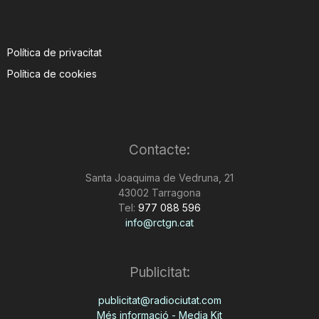
Política de privacitat
Política de cookies
Contacte:
Santa Joaquima de Vedruna, 21
43002 Tarragona
Tel:
977 088 596
info@rctgn.cat
Publicitat:
publicitat@radiociutat.com
Més informació - Media Kit