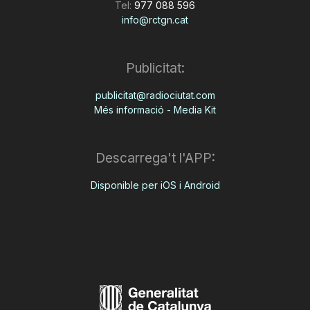
Tel:
977 088 596
info@rctgn.cat
Publicitat:
publicitat@radiociutat.com
Més informació - Media Kit
Descarrega't l'APP:
Disponible per iOS i Android