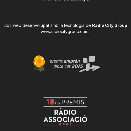
Lloc web desenvolupat amb la tecnologia de
Radio City Group
www.radiocitygroup.com
.