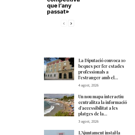
que l’any
passat»