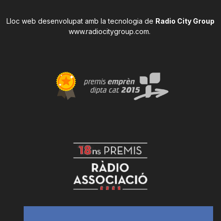
Lloc web desenvolupat amb la tecnologia de
Radio City Group
www.radiocitygroup.com
.