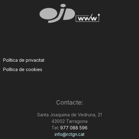
Política de privacitat
Política de cookies
Contacte:
Santa Joaquima de Vedruna, 21
43002 Tarragona
Tel:
977 088 596
info@rctgn.cat