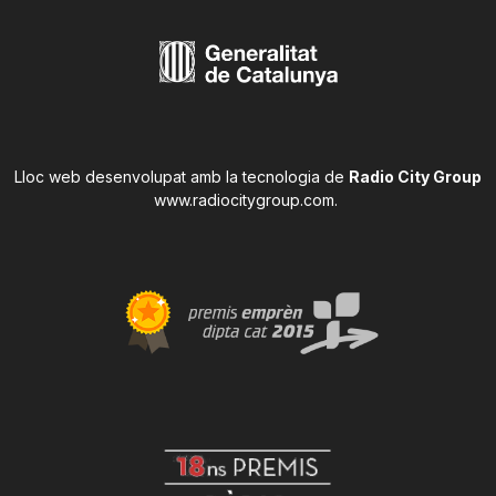
Lloc web desenvolupat amb la tecnologia de
Radio City Group
www.radiocitygroup.com
.