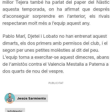
millor
Tejera
també ha parlat del paper del Nàstic
aquesta temporada, on ha afirmat que després
d’aconseguir sorprendre en l’anterior, els rivals
respectaran molt més a l’equip aquest any.
Pablo
Marí,
Djetei
i
Lobato
no han entrenat aquest
dimarts, els dos primers amb permisos del club, i el
segon per unes petites molèsties al dit del peu.
L’equip torna a exercitar-se aquest dimecres, abans
de l’
amistòs
contra el
Valencia
Mestalla a Paterna a
dos quarts de nou del vespre.
PUBLICITAT
Jesús Sarmiento
InfoNastic