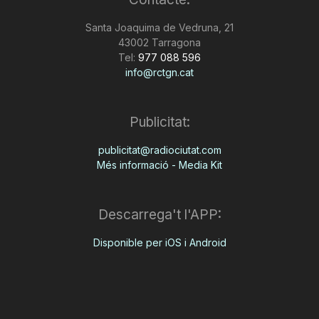
Santa Joaquima de Vedruna, 21
43002 Tarragona
Tel:
977 088 596
info@rctgn.cat
Publicitat:
publicitat@radiociutat.com
Més informació - Media Kit
Descarrega't l'APP:
Disponible per iOS i Android