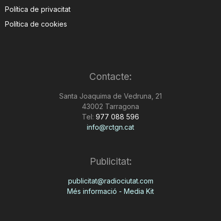
Política de privacitat
Política de cookies
Contacte:
Santa Joaquima de Vedruna, 21
43002 Tarragona
Tel:
977 088 596
info@rctgn.cat
Publicitat:
publicitat@radiociutat.com
Més informació - Media Kit