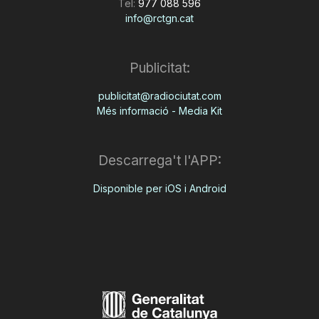
Tel:
977 088 596
info@rctgn.cat
Publicitat:
publicitat@radiociutat.com
Més informació - Media Kit
Descarrega't l'APP:
Disponible per iOS i Android