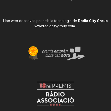
Lloc web desenvolupat amb la tecnologia de
Radio City Group
www.radiocitygroup.com
.