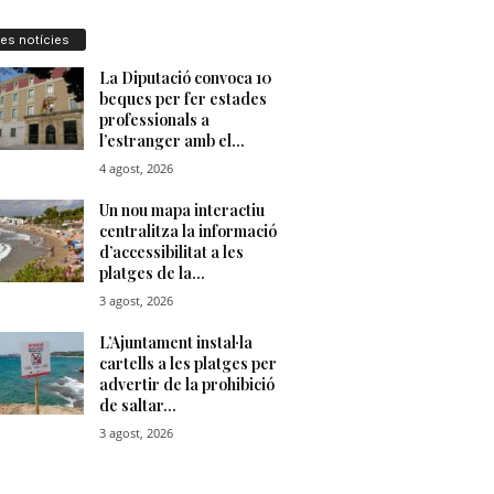
res notícies