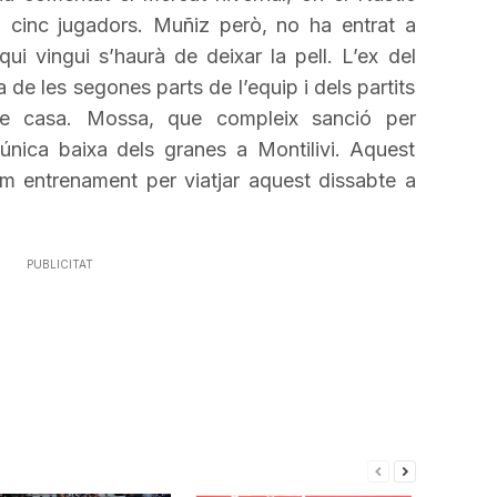
o cinc jugadors.
Muñiz
però, no ha entrat a
ui vingui s’haurà de deixar la pell. L’ex
del
 de les segones parts de l’equip i dels partits
de casa. Mossa, que compleix sanció per
’única baixa dels granes a Montilivi. Aquest
ltim entrenament per viatjar aquest dissabte a
PUBLICITAT