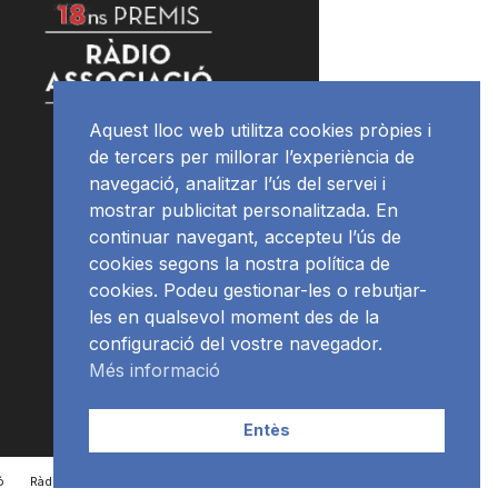
Aquest lloc web utilitza cookies pròpies i
de tercers per millorar l’experiència de
navegació, analitzar l’ús del servei i
mostrar publicitat personalitzada. En
continuar navegant, accepteu l’ús de
cookies segons la nostra política de
cookies. Podeu gestionar-les o rebutjar-
les en qualsevol moment des de la
configuració del vostre navegador.
Més informació
Entès
ó
RàdioNews
Subscriu-te al newsletter