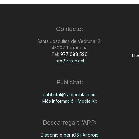
Contacte:
Santa Joaquima de Vedruna, 21
43002 Tarragona
Tel:
977 088 596
Llo
info@rctgn.cat
Publicitat:
publicitat@radiociutat.com
Més informació - Media Kit
Descarrega't l'APP:
Disponible per iOS i Android