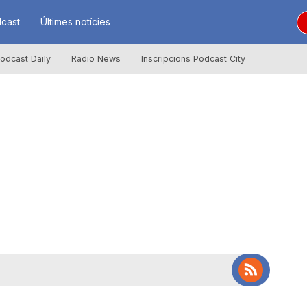
cast
Últimes notícies
odcast Daily
Radio News
Inscripcions Podcast City