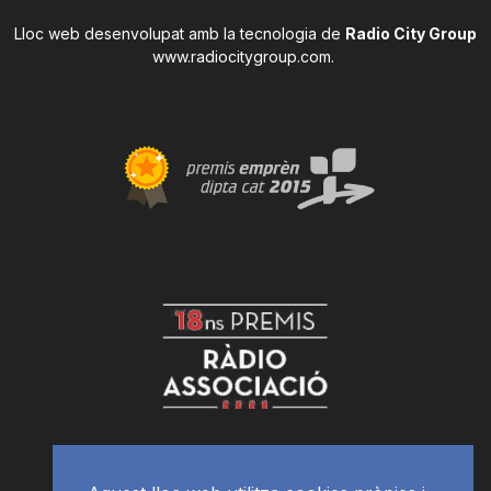
Lloc web desenvolupat amb la tecnologia de
Radio City Group
www.radiocitygroup.com
.