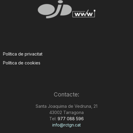
Política de privacitat
Política de cookies
Contacte:
Santa Joaquima de Vedruna, 21
43002 Tarragona
Tel:
977 088 596
info@rctgn.cat