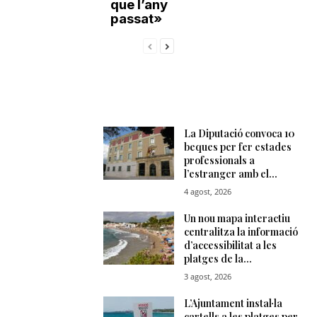
que l’any
passat»