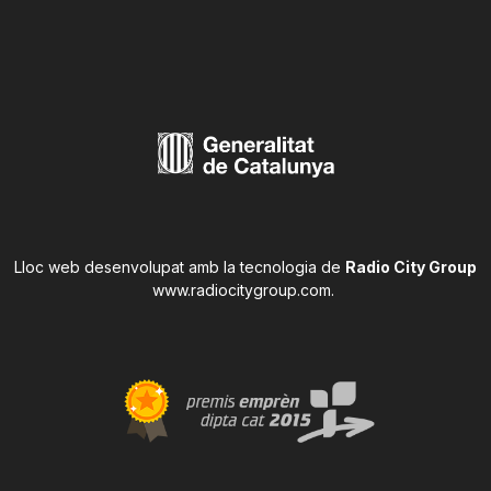
Lloc web desenvolupat amb la tecnologia de
Radio City Group
www.radiocitygroup.com
.