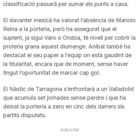
classificació passarà per sumar els punts a casa.
n
El davanter mexicà ha valorat l’absència de Manolo
a
Reina a la porteria, però ha assegurat que el
suplent, ja sigui Varo o Ondoa, té nivell per cobrir la
proteria grana aquest diumenge. Aníbal també ha
destacat el seu paper a l’equip on està gaudint de
la titularitat, encara que de moment, sense haver
tingut l’oportunitat de marcar cap gol.
El Nàstic de Tarragona s’enfrontarà a un Valladolid
que acumula set jornades sense perdre i que ha
deixat la porteria a zero en cinc dels darrers sis
partits disputats.
PUBLICITAT