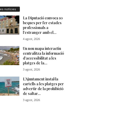
res notícies