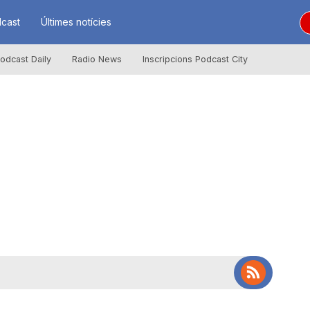
cast
Últimes notícies
odcast Daily
Radio News
Inscripcions Podcast City