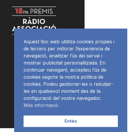
Aquest lloc web utilitza cookies pròpies i
de tercers per millorar l’experiència de
navegació, analitzar l’ús del servei i
mostrar publicitat personalitzada. En
continuar navegant, accepteu l’ús de
cookies segons la nostra política de
cookies. Podeu gestionar-les o rebutjar-
les en qualsevol moment des de la
configuració del vostre navegador.
Més informació
Entès