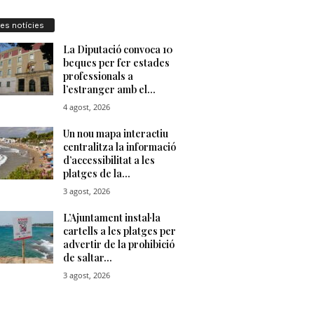
res notícies