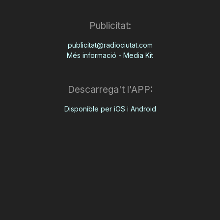
Publicitat:
publicitat@radiociutat.com
Més informació - Media Kit
Descarrega't l'APP:
Disponible per iOS i Android