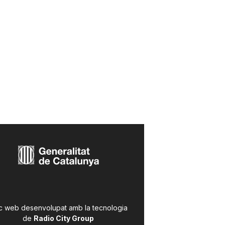
c web desenvolupat amb la tecnologia
de
Radio City Group