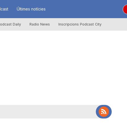
cast
Últimes notícies
odcast Daily
Radio News
Inscripcions Podcast City