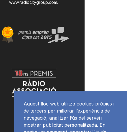
www.radiocitygroup.com
.
Aquest lloc web utilitza cookies pròpies i
de tercers per millorar l’experiència de
navegació, analitzar l’ús del servei i
mostrar publicitat personalitzada. En