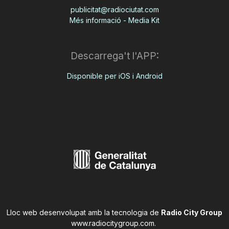
publicitat@radiociutat.com
Més informació - Media Kit
Descarrega't l'APP:
Disponible per iOS i Android
Lloc web desenvolupat amb la tecnologia de
Radio City Group
www.radiocitygroup.com
.