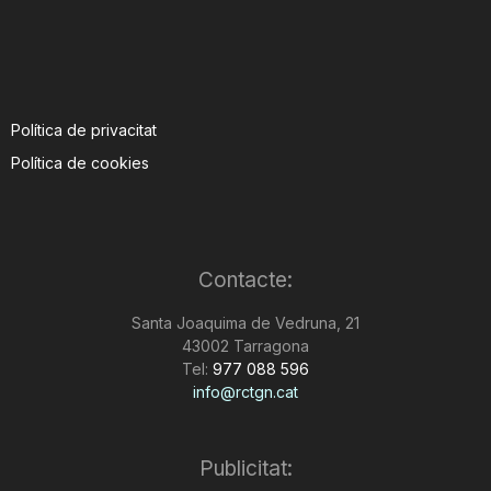
Política de privacitat
Política de cookies
Contacte:
Santa Joaquima de Vedruna, 21
43002 Tarragona
Tel:
977 088 596
info@rctgn.cat
Publicitat: