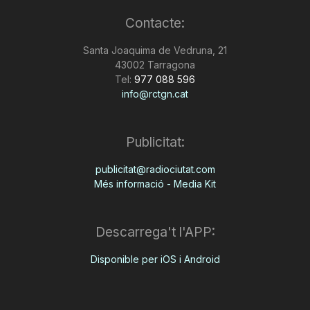
Contacte:
Santa Joaquima de Vedruna, 21
43002 Tarragona
Tel:
977 088 596
info@rctgn.cat
Publicitat:
publicitat@radiociutat.com
Més informació - Media Kit
Descarrega't l'APP:
Disponible per iOS i Android