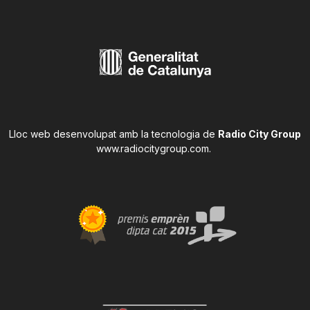
Lloc web desenvolupat amb la tecnologia de
Radio City Group
www.radiocitygroup.com
.