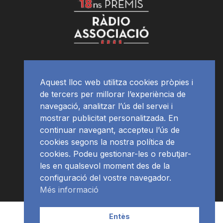
Aquest lloc web utilitza cookies pròpies i
de tercers per millorar l’experiència de
navegació, analitzar l’ús del servei i
mostrar publicitat personalitzada. En
continuar navegant, accepteu l’ús de
cookies segons la nostra política de
cookies. Podeu gestionar-les o rebutjar-
les en qualsevol moment des de la
configuració del vostre navegador.
Més informació
Contacte | Publicitat
APP
Programació
RàdioNews
Entès