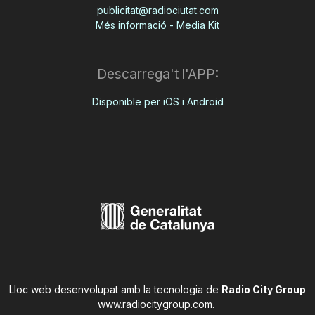
publicitat@radiociutat.com
Més informació - Media Kit
Descarrega't l'APP:
Disponible per iOS i Android
Lloc web desenvolupat amb la tecnologia de
Radio City Group
www.radiocitygroup.com
.