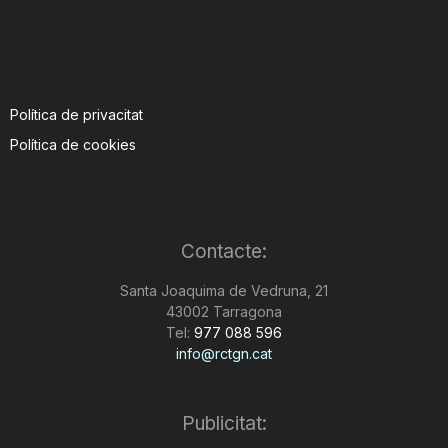
Política de privacitat
Política de cookies
Contacte:
Santa Joaquima de Vedruna, 21
43002 Tarragona
Tel:
977 088 596
info@rctgn.cat
Publicitat: