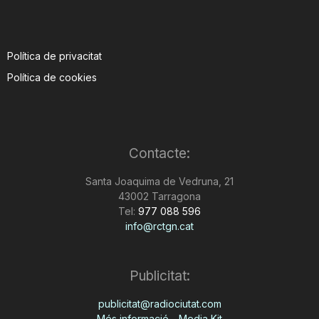
Política de privacitat
Política de cookies
Contacte:
Santa Joaquima de Vedruna, 21
43002 Tarragona
Tel:
977 088 596
info@rctgn.cat
Publicitat:
publicitat@radiociutat.com
Més informació - Media Kit