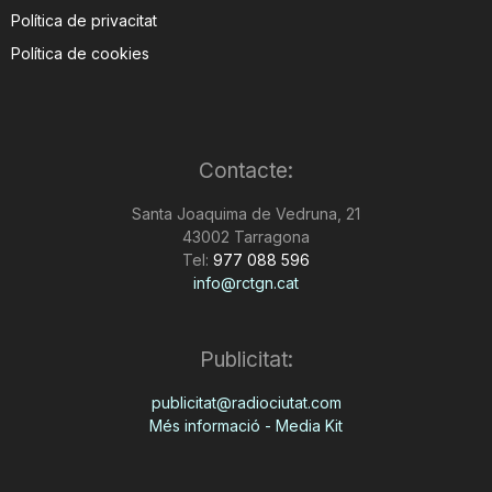
Política de privacitat
Política de cookies
Contacte:
Santa Joaquima de Vedruna, 21
43002 Tarragona
Tel:
977 088 596
info@rctgn.cat
Publicitat:
publicitat@radiociutat.com
Més informació - Media Kit