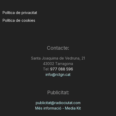
Política de privacitat
Política de cookies
Contacte:
Santa Joaquima de Vedruna, 21
43002 Tarragona
Tel:
977 088 596
info@rctgn.cat
Publicitat:
publicitat@radiociutat.com
Més informació - Media Kit