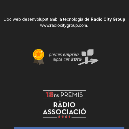
Lloc web desenvolupat amb la tecnologia de
Radio City Group
www.radiocitygroup.com
.