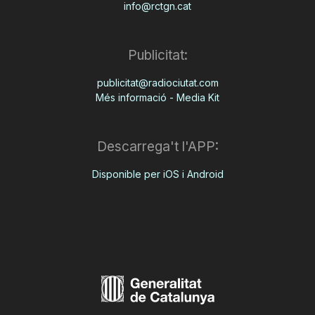
info@rctgn.cat
Publicitat:
publicitat@radiociutat.com
Més informació - Media Kit
Descarrega't l'APP:
Disponible per iOS i Android