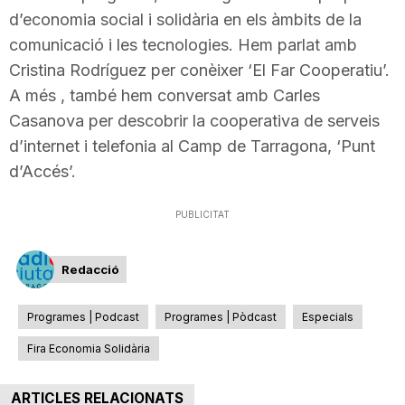
d’economia social i solidària en els àmbits de la
n
comunicació i les tecnologies. Hem parlat amb
Cristina Rodríguez per conèixer ‘El Far Cooperatiu’.
a
A més , també hem conversat amb Carles
Casanova per descobrir la cooperativa de serveis
d’internet i telefonia al Camp de Tarragona, ‘Punt
d’Accés’.
PUBLICITAT
Redacció
Programes | Podcast
Programes | Pòdcast
Especials
Fira Economia Solidària
ARTICLES RELACIONATS