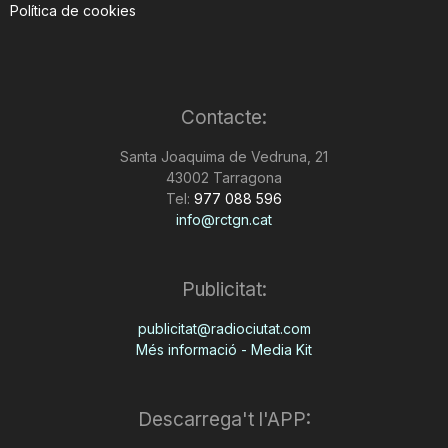
Política de cookies
Contacte:
Santa Joaquima de Vedruna, 21
43002 Tarragona
Tel:
977 088 596
info@rctgn.cat
Publicitat:
publicitat@radiociutat.com
Més informació - Media Kit
Descarrega't l'APP: