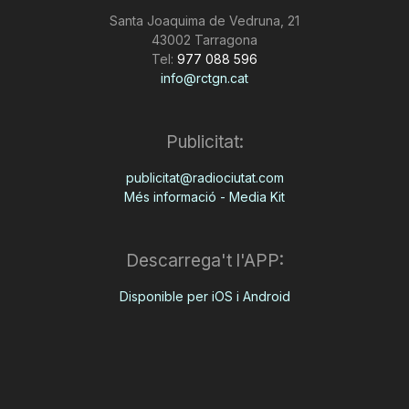
Santa Joaquima de Vedruna, 21
43002 Tarragona
Tel:
977 088 596
info@rctgn.cat
Publicitat:
publicitat@radiociutat.com
Més informació - Media Kit
Descarrega't l'APP:
Disponible per iOS i Android