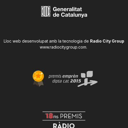
Lloc web desenvolupat amb la tecnologia de
Radio City Group
www.radiocitygroup.com
.