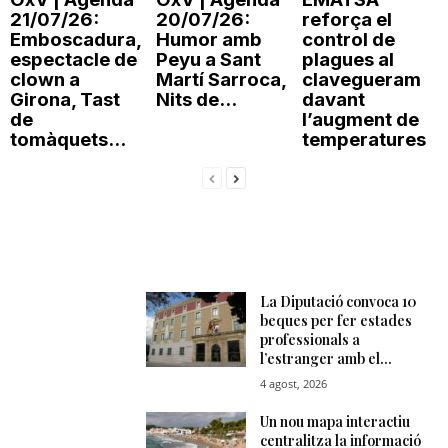
21/07/26:
20/07/26:
reforça el
Emboscadura,
Humor amb
control de
espectacle de
Peyu a Sant
plagues al
clown a
Martí Sarroca,
clavegueram
Girona, Tast
Nits de...
davant
de
l’augment de
tomàquets...
temperatures