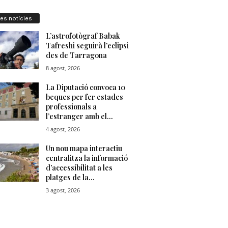
res notícies