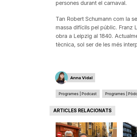
persones durant el carnaval.
Tan Robert Schumann com la se
massa difícils pel públic. Franz 
obra a Leipzig al 1840. Actualmen
tècnica, sol ser de les més inter
Anna Vidal
Programes | Podcast
Programes | Pòdc
ARTICLES RELACIONATS