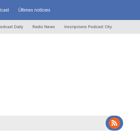
cast
Últimes notícies
odcast Daily
Radio News
Inscripcions Podcast City