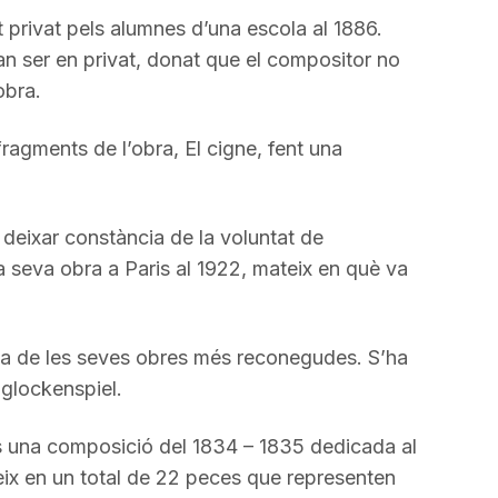
t privat pels alumnes d’una escola al 1886.
an ser en privat, donat que el compositor no
obra.
ragments de l’obra, El cigne, fent una
deixar constància de la voluntat de
a seva obra a Paris al 1922, mateix en què va
na de les seves obres més reconegudes. S’ha
 glockenspiel.
una composició del 1834 – 1835 dedicada al
steix en un total de 22 peces que representen