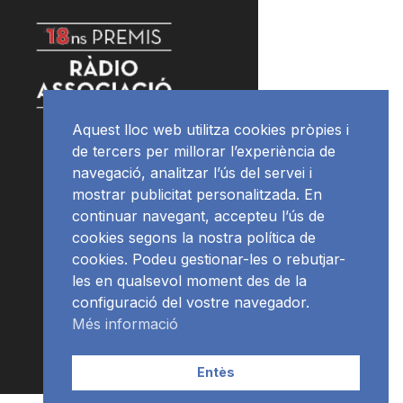
Aquest lloc web utilitza cookies pròpies i
de tercers per millorar l’experiència de
navegació, analitzar l’ús del servei i
mostrar publicitat personalitzada. En
continuar navegant, accepteu l’ús de
cookies segons la nostra política de
cookies. Podeu gestionar-les o rebutjar-
les en qualsevol moment des de la
configuració del vostre navegador.
Més informació
Entès