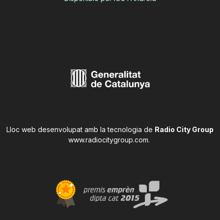
Lloc web desenvolupat amb la tecnologia de
Radio City Group
www.radiocitygroup.com
.