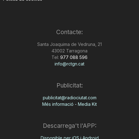
Contacte:
Santa Joaquima de Vedruna, 21
43002 Tarragona
Tel:
977 088 596
info@rctgn.cat
Publicitat:
publicitat@radiociutat.com
Més informació - Media Kit
Descarrega't l'APP:
Disponible per iOS i Android