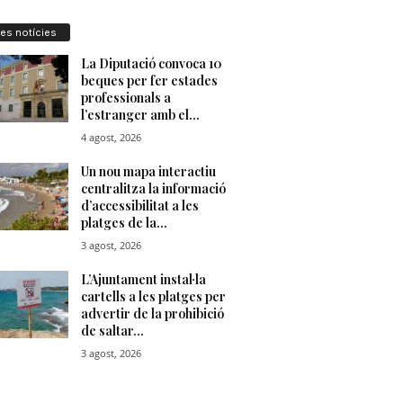
res notícies