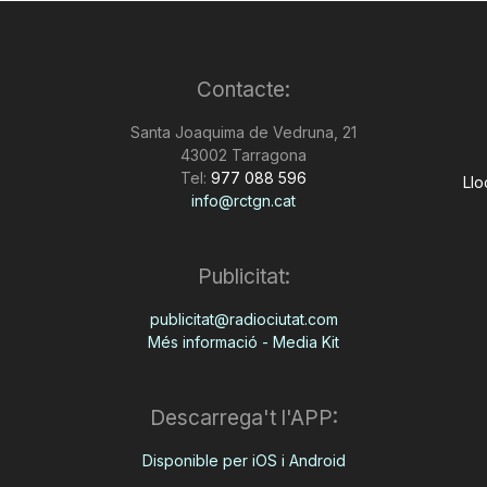
Contacte:
Santa Joaquima de Vedruna, 21
43002 Tarragona
Tel:
977 088 596
Llo
info@rctgn.cat
Publicitat:
publicitat@radiociutat.com
Més informació - Media Kit
Descarrega't l'APP:
Disponible per iOS i Android