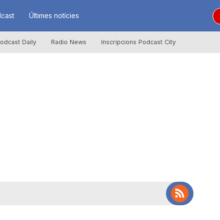
cast
Últimes notícies
odcast Daily
Radio News
Inscripcions Podcast City