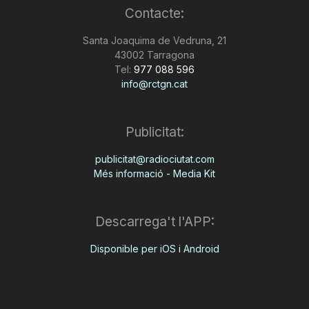
Contacte:
Santa Joaquima de Vedruna, 21
43002 Tarragona
Tel:
977 088 596
info@rctgn.cat
Publicitat:
publicitat@radiociutat.com
Més informació - Media Kit
Descarrega't l'APP:
Disponible per iOS i Android