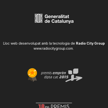
Lloc web desenvolupat amb la tecnologia de
Radio City Group
www.radiocitygroup.com
.