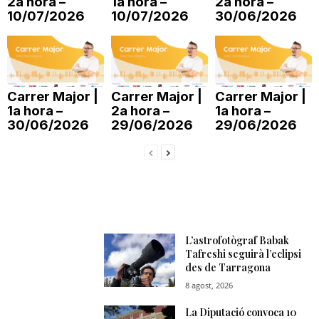
2a hora –
1a hora –
2a hora –
10/07/2026
10/07/2026
30/06/2026
n
a
Carrer Major |
Carrer Major |
Carrer Major |
1a hora –
2a hora –
1a hora –
30/06/2026
29/06/2026
29/06/2026