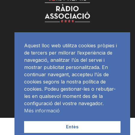
Aquest lloc web utilitza cookies pròpies i
de tercers per millorar l’experiència de
navegació, analitzar l’ús del servei i
mostrar publicitat personalitzada. En
continuar navegant, accepteu l’ús de
cookies segons la nostra política de
cookies. Podeu gestionar-les o rebutjar-
les en qualsevol moment des de la
configuració del vostre navegador.
Més informació
Contacte | Publicitat
APP
Programació
RàdioNews
Entès
Subscriu-te al newsletter