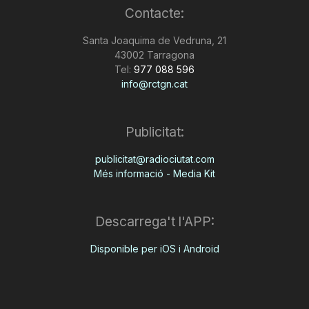
Contacte:
Santa Joaquima de Vedruna, 21
43002 Tarragona
Tel:
977 088 596
info@rctgn.cat
Publicitat:
publicitat@radiociutat.com
Més informació - Media Kit
Descarrega't l'APP:
Disponible per iOS i Android