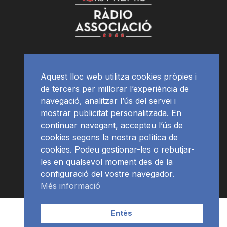
Aquest lloc web utilitza cookies pròpies i
de tercers per millorar l’experiència de
navegació, analitzar l’ús del servei i
mostrar publicitat personalitzada. En
continuar navegant, accepteu l’ús de
cookies segons la nostra política de
cookies. Podeu gestionar-les o rebutjar-
les en qualsevol moment des de la
configuració del vostre navegador.
Més informació
Contacte | Publicitat
APP
Programació
RàdioNews
Entès
Subscriu-te al newsletter