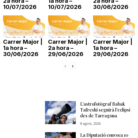
2a hora –
1a hora –
2a hora –
10/07/2026
10/07/2026
30/06/2026
n
a
Carrer Major |
Carrer Major |
Carrer Major |
1a hora –
2a hora –
1a hora –
30/06/2026
29/06/2026
29/06/2026