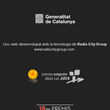
Lloc web desenvolupat amb la tecnologia de
Radio City Group
www.radiocitygroup.com
.