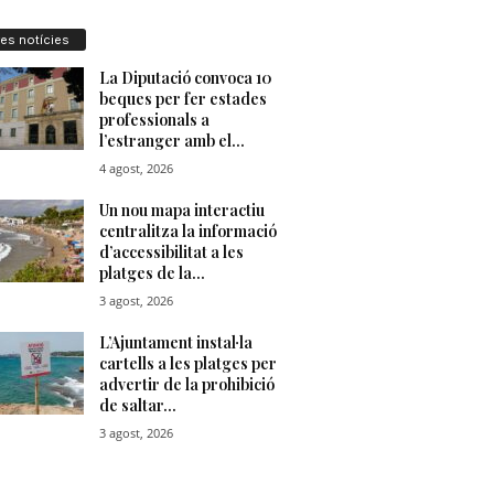
res notícies