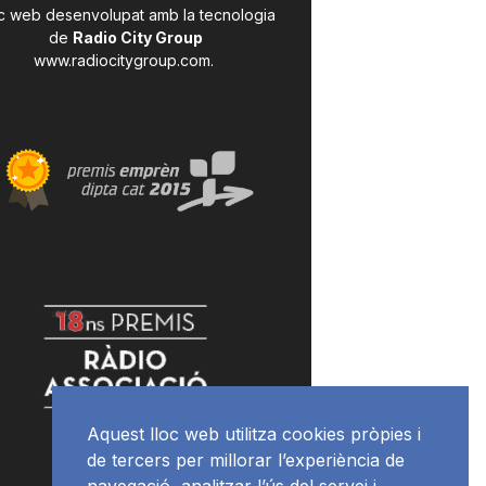
c web desenvolupat amb la tecnologia
de
Radio City Group
www.radiocitygroup.com
.
Aquest lloc web utilitza cookies pròpies i
de tercers per millorar l’experiència de