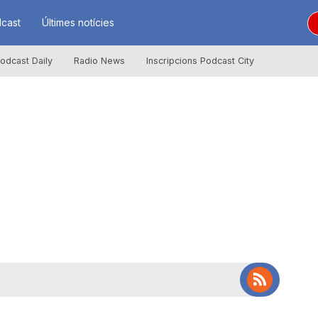
cast
Últimes notícies
odcast Daily
Radio News
Inscripcions Podcast City