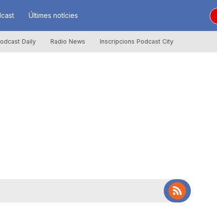
cast
Últimes notícies
odcast Daily
Radio News
Inscripcions Podcast City