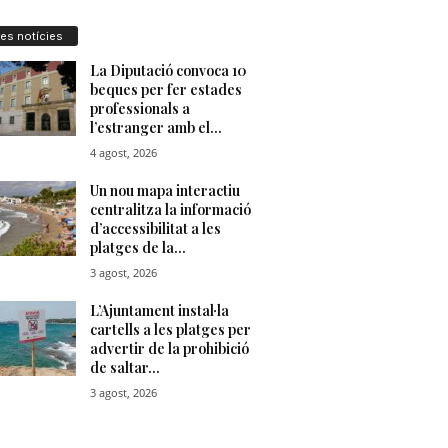
res notícies