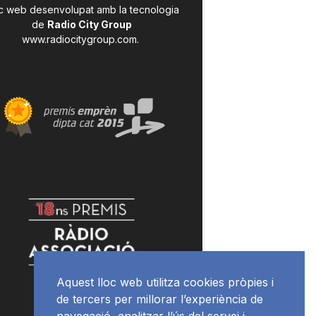
c web desenvolupat amb la tecnologia
de
Radio City Group
www.radiocitygroup.com
.
Aquest lloc web utilitza cookies pròpies i
de tercers per millorar l’experiència de