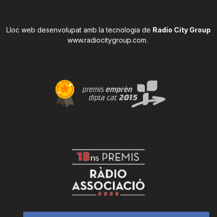
Lloc web desenvolupat amb la tecnologia de
Radio City Group
www.radiocitygroup.com
.