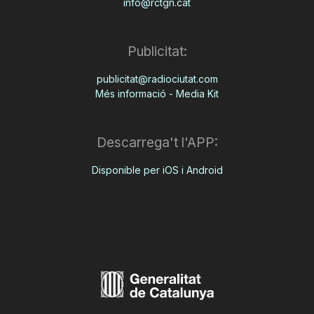
info@rctgn.cat
Publicitat:
publicitat@radiociutat.com
Més informació - Media Kit
Descarrega't l'APP:
Disponible per iOS i Android