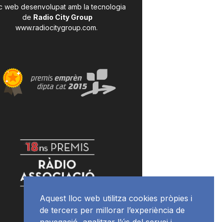
c web desenvolupat amb la tecnologia
de
Radio City Group
www.radiocitygroup.com
.
Aquest lloc web utilitza cookies pròpies i
de tercers per millorar l’experiència de