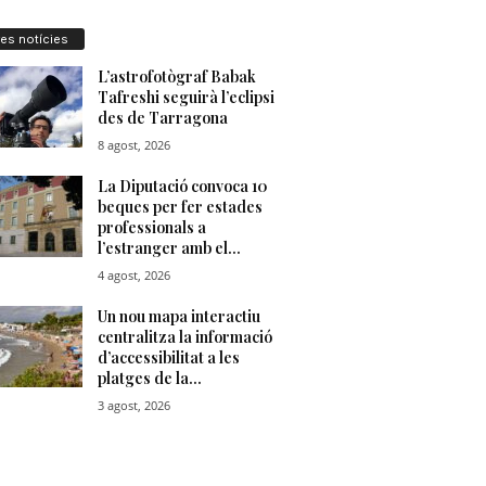
res notícies