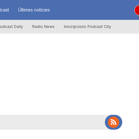
cast
Últimes notícies
odcast Daily
Radio News
Inscripcions Podcast City