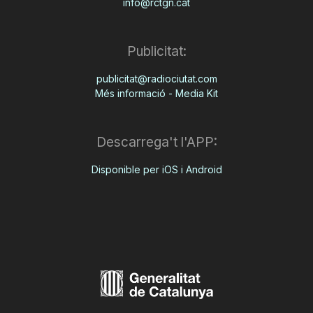
info@rctgn.cat
Publicitat:
publicitat@radiociutat.com
Més informació - Media Kit
Descarrega't l'APP:
Disponible per iOS i Android