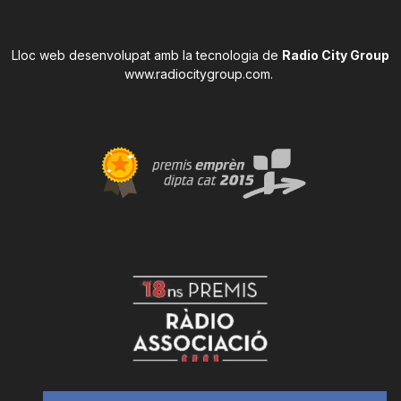
Lloc web desenvolupat amb la tecnologia de
Radio City Group
www.radiocitygroup.com
.