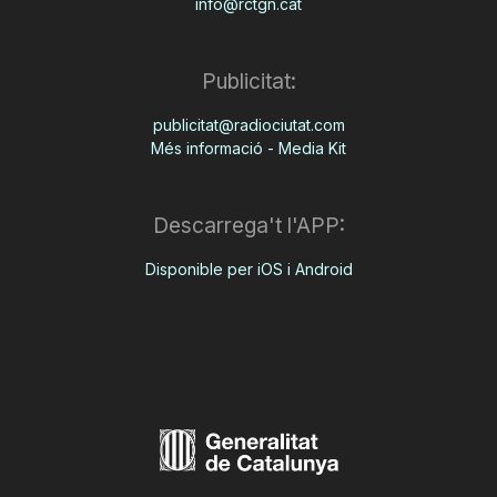
info@rctgn.cat
Publicitat:
publicitat@radiociutat.com
Més informació - Media Kit
Descarrega't l'APP:
Disponible per iOS i Android