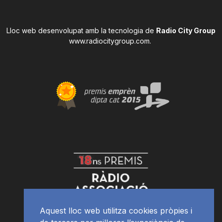
Lloc web desenvolupat amb la tecnologia de
Radio City Group
www.radiocitygroup.com
.
Aquest lloc web utilitza cookies pròpies i