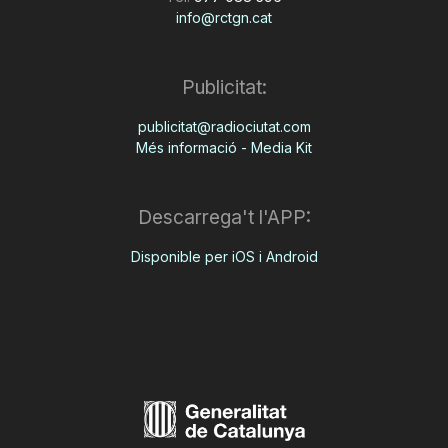
info@rctgn.cat
Publicitat:
publicitat@radiociutat.com
Més informació - Media Kit
Descarrega't l'APP:
Disponible per iOS i Android