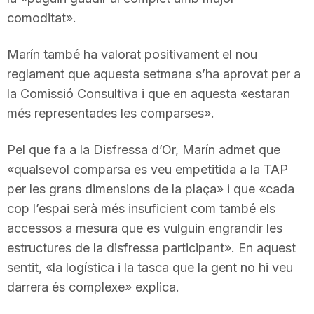
comoditat».
Marín també ha valorat positivament el nou
reglament que aquesta setmana s’ha aprovat per a
la Comissió Consultiva i que en aquesta «estaran
més representades les comparses».
Pel que fa a la Disfressa d’Or, Marín admet que
«qualsevol comparsa es veu empetitida a la TAP
per les grans dimensions de la plaça» i que «cada
cop l’espai serà més insuficient com també els
accessos a mesura que es vulguin engrandir les
estructures de la disfressa participant». En aquest
sentit, «la logística i la tasca que la gent no hi veu
darrera és complexe» explica.