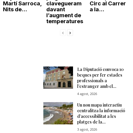
Martí Sarroca,
clavegueram
Circ al Carrer
Nits de...
davant
a la...
l’augment de
temperatures