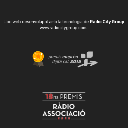
Lloc web desenvolupat amb la tecnologia de
Radio City Group
www.radiocitygroup.com
.