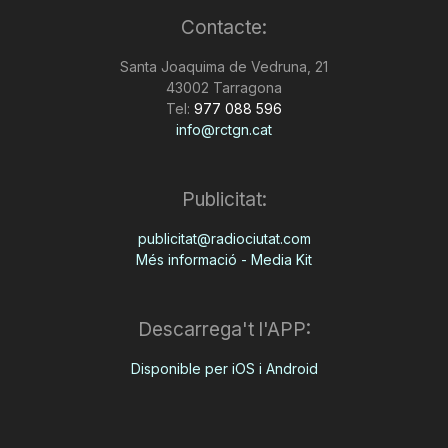
Contacte:
Santa Joaquima de Vedruna, 21
43002 Tarragona
Tel:
977 088 596
info@rctgn.cat
Publicitat:
publicitat@radiociutat.com
Més informació - Media Kit
Descarrega't l'APP:
Disponible per iOS i Android