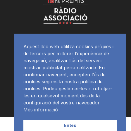
Aquest lloc web utilitza cookies pròpies i
de tercers per millorar l’experiència de
navegació, analitzar l’ús del servei i
mostrar publicitat personalitzada. En
continuar navegant, accepteu l’ús de
cookies segons la nostra política de
cookies. Podeu gestionar-les o rebutjar-
les en qualsevol moment des de la
configuració del vostre navegador.
Més informació
Contacte | Publicitat
APP
Programació
RàdioNews
Entès
Subscriu-te al newsletter