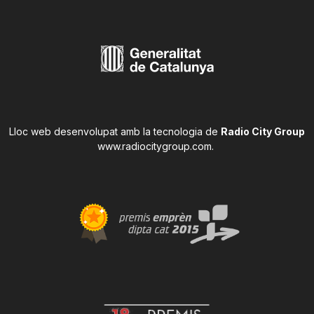
Lloc web desenvolupat amb la tecnologia de
Radio City Group
www.radiocitygroup.com
.