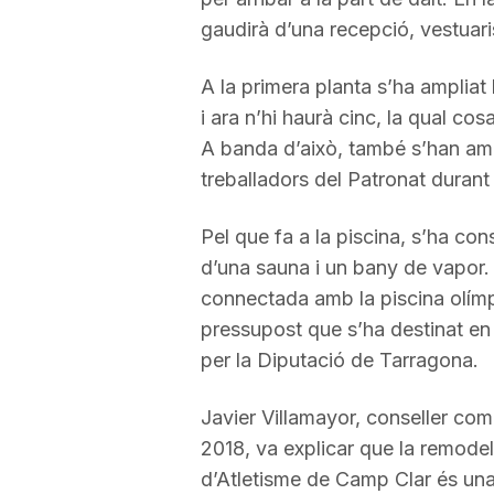
gaudirà d’una recepció, vestuaris,
A la primera planta s’ha ampliat
i ara n’hi haurà cinc, la qual cos
A banda d’això, també s’han ampl
treballadors del Patronat durant
Pel que fa a la piscina, s’ha con
d’una sauna i un bany de vapor.
connectada amb la piscina olímpi
pressupost que s’ha destinat en 
per la Diputació de Tarragona.
Javier Villamayor, conseller co
2018, va explicar que la remodel
d’Atletisme de Camp Clar és una