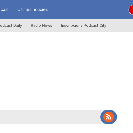
cast
Últimes notícies
odcast Daily
Radio News
Inscripcions Podcast City