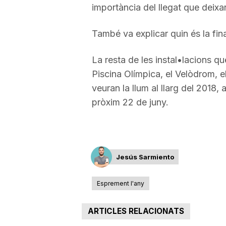
importància del llegat que deixa
També va explicar quin és la fin
La resta de les instal•lacions q
Piscina Olímpica, el Velòdrom, 
veuran la llum al llarg del 2018
pròxim 22 de juny.
Jesús Sarmiento
Esprement l'any
ARTICLES RELACIONATS