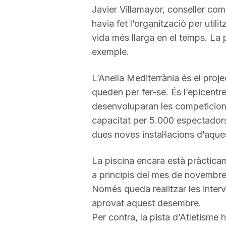
Javier Villamayor, conseller com
a
havia fet l’organització per utilit
vida més llarga en el temps. La 
exemple.
L’Anella Mediterrània és el proje
queden per fer-se. És l’epicentre
desenvoluparan les competicion
capacitat per 5.000 espectadors,
dues noves instal·lacions d’aque
La piscina encara està pràcticam
a principis del mes de novembre.
Només queda realitzar les inter
aprovat aquest desembre.
Per contra, la pista d’Atletisme h