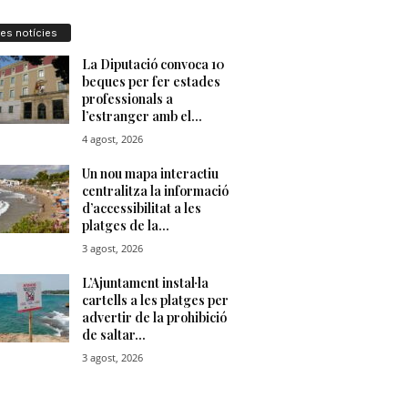
res notícies