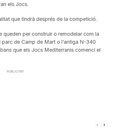
ran els Jocs.
alitat que tindrà després de la competició.
ue queden per construir o remodelar com la
el parc de Camp de Mart o l’antiga N-340
, abans que els Jocs Mediterranis comenci el
PUBLICITAT