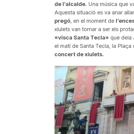
de l’alcalde.
Una música que va
a
Aquesta situació es va anar alla
pregó
, en el moment de
l’ences
r
xiulets van tornar a ser els prot
«
visca
Santa Tecla»
que deia 
el matí de Santa Tecla, la
Plaça
d
r
concert de xiulets.
a
g
o
n