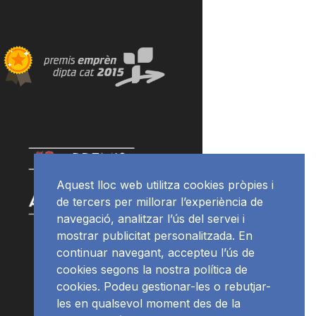
Aquest lloc web utilitza cookies pròpies i
de tercers per millorar l’experiència de
navegació, analitzar l’ús del servei i
mostrar publicitat personalitzada. En
continuar navegant, accepteu l’ús de
cookies segons la nostra política de
cookies. Podeu gestionar-les o rebutjar-
les en qualsevol moment des de la