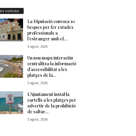
res notícies