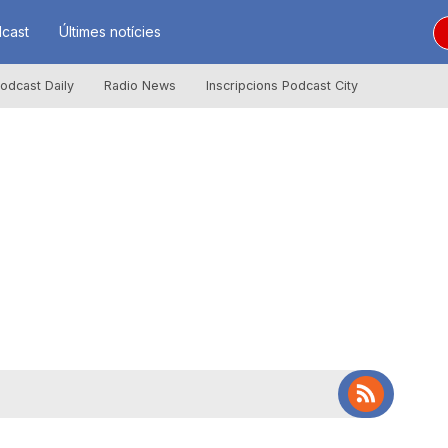
cast
Últimes notícies
odcast Daily
Radio News
Inscripcions Podcast City