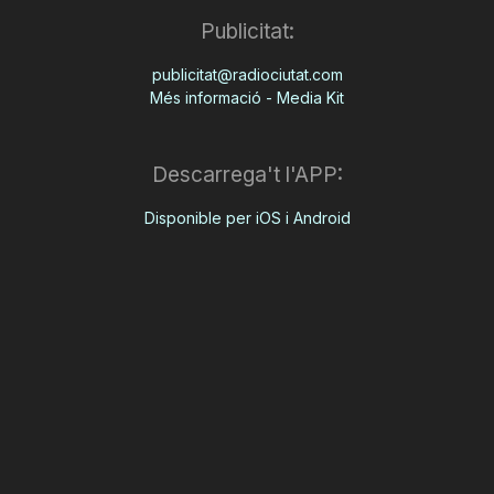
Publicitat:
publicitat@radiociutat.com
Més informació - Media Kit
Descarrega't l'APP:
Disponible per iOS i Android