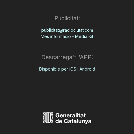
Publicitat:
publicitat@radiociutat.com
Més informació - Media Kit
Descarrega't l'APP:
Disponible per iOS i Android