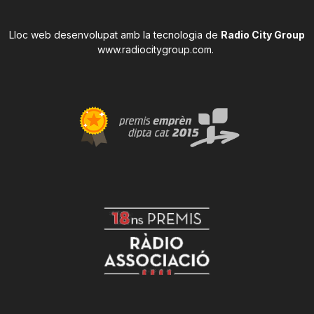
Lloc web desenvolupat amb la tecnologia de
Radio City Group
www.radiocitygroup.com
.