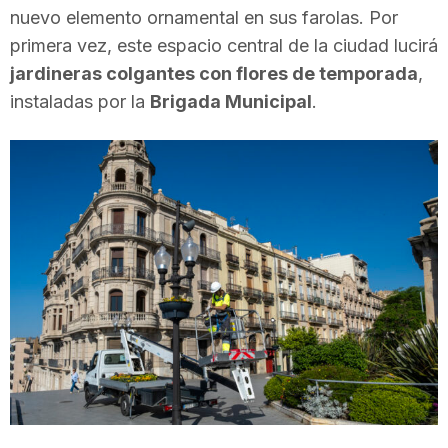
nuevo elemento ornamental en sus farolas. Por
i
primera vez, este espacio central de la ciudad lucirá
jardineras colgantes con flores de temporada
,
u
instaladas por la
Brigada Municipal
.
t
a
t
d
e