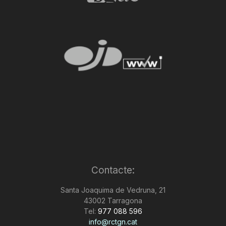
Contacte:
Santa Joaquima de Vedruna, 21
43002 Tarragona
Tel:
977 088 596
info@rctgn.cat