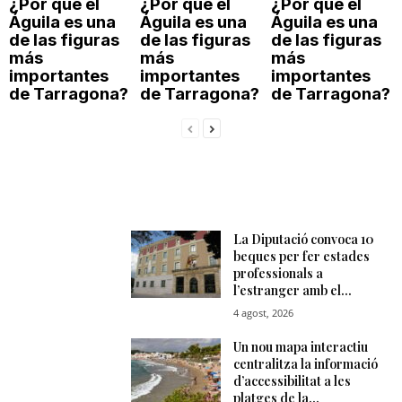
¿Por qué el
¿Por qué el
¿Por qué el
Águila es una
Águila es una
Águila es una
de las figuras
de las figuras
de las figuras
más
más
más
importantes
importantes
importantes
de Tarragona?
de Tarragona?
de Tarragona?