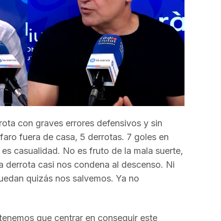
rota con graves errores defensivos y sin
faro fuera de casa, 5 derrotas. 7 goles en
 es casualidad. No es fruto de la mala suerte,
 La derrota casi nos condena al descenso. Ni
uedan quizás nos salvemos. Ya no
 tenemos que centrar en conseguir este