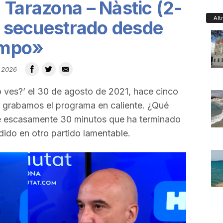
 Tarazona – Nàstic (2-
Alt
tá secuestrado desde
empo»
 2026
ves?’ el 30 de agosto de 2021, hace cinco
e grabamos el programa en caliente. ¿Qué
ce escasamente 30 minutos que ha terminado
dido en otro partido lamentable.