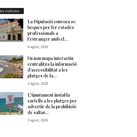
res notícies