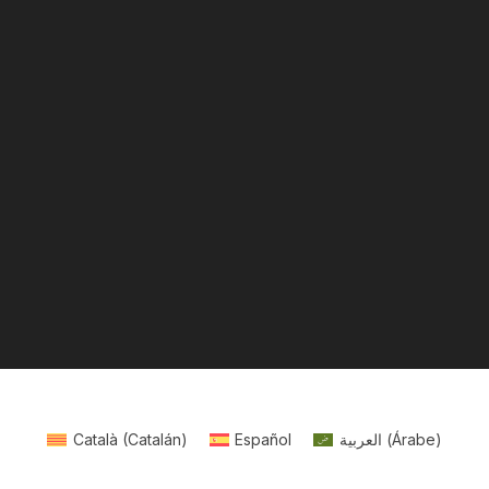
Català
(
Catalán
)
Español
العربية
(
Árabe
)