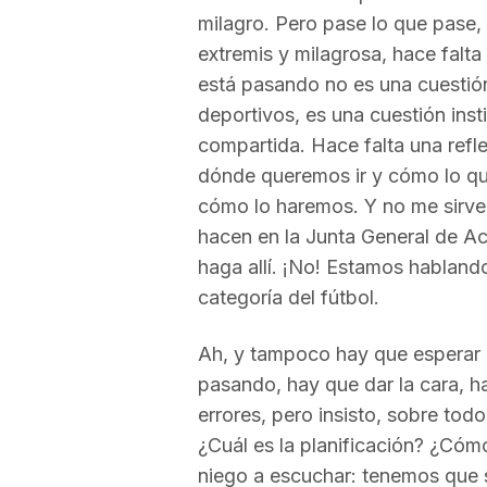
milagro. Pero pase lo que pase
a
extremis y milagrosa, hace falta 
está pasando no es una cuestió
deportivos, es una cuestión inst
compartida. Hace falta una refle
dónde queremos ir y cómo lo qu
cómo lo haremos. Y no me sirve 
hacen en la Junta General de Ac
haga allí. ¡No! Estamos habland
categoría del fútbol.
Ah, y tampoco hay que esperar a
pasando, hay que dar la cara, h
errores, pero insisto, sobre tod
¿Cuál es la planificación? ¿Cómo
niego a escuchar: tenemos que s