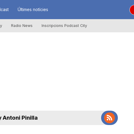
cast
Últimes notícies
ly
Radio News
Inscripcions Podcast City
 Antoni Pinilla