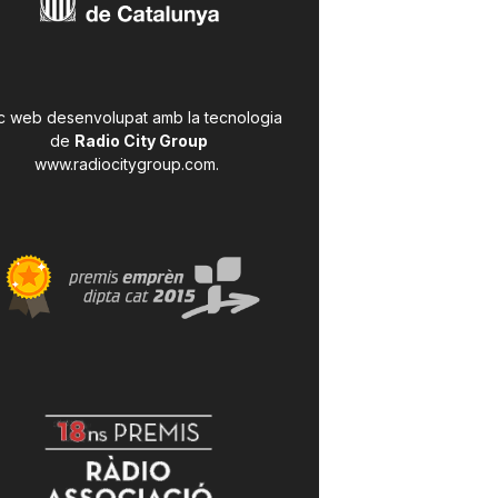
c web desenvolupat amb la tecnologia
de
Radio City Group
www.radiocitygroup.com
.