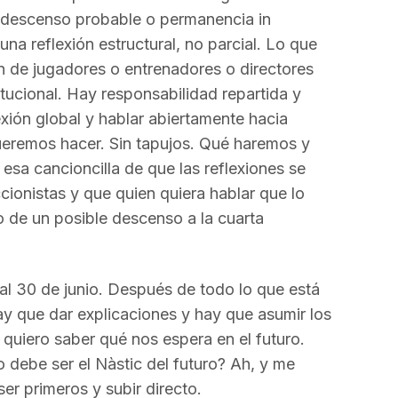
, descenso probable o permanencia in
una reflexión estructural, no parcial. Lo que
n de jugadores o entrenadores o directores
itucional. Hay responsabilidad repartida y
xión global y hablar abiertamente hacia
eremos hacer. Sin tapujos. Qué haremos y
esa cancioncilla de que las reflexiones se
cionistas y que quien quiera hablar que lo
o de un posible descenso a la cuarta
l 30 de junio. Después de todo lo que está
ay que dar explicaciones y hay que asumir los
o quiero saber qué nos espera en el futuro.
 debe ser el Nàstic del futuro? Ah, y me
er primeros y subir directo.