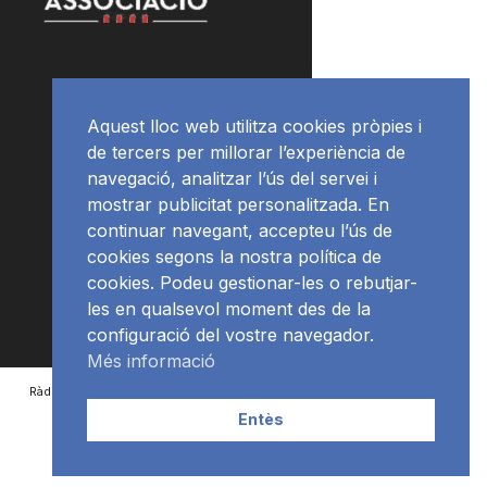
Aquest lloc web utilitza cookies pròpies i
de tercers per millorar l’experiència de
navegació, analitzar l’ús del servei i
mostrar publicitat personalitzada. En
continuar navegant, accepteu l’ús de
cookies segons la nostra política de
cookies. Podeu gestionar-les o rebutjar-
les en qualsevol moment des de la
configuració del vostre navegador.
Més informació
RàdioNews
Subscriu-te al newsletter
Entès