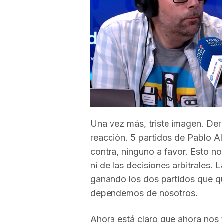
a
r
r
a
Una vez más, triste imagen. Der
reacción. 5 partidos de Pablo Al
g
contra, ninguno a favor. Esto no
ni de las decisiones arbitrales.
o
ganando los dos partidos que q
dependemos de nosotros.
n
Ahora está claro que ahora nos