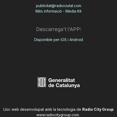
publicitat@radiociutat.com
Més informació - Media Kit
Descarrega't l'APP:
Disponible per iOS i Android
Lloc web desenvolupat amb la tecnologia de
Radio City Group
www.radiocitygroup.com
.