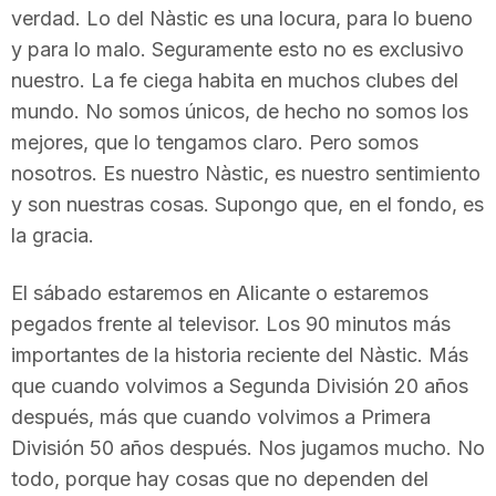
verdad. Lo del Nàstic es una locura, para lo bueno
n
y para lo malo. Seguramente esto no es exclusivo
nuestro. La fe ciega habita en muchos clubes del
a
mundo. No somos únicos, de hecho no somos los
mejores, que lo tengamos claro. Pero somos
nosotros. Es nuestro Nàstic, es nuestro sentimiento
y son nuestras cosas. Supongo que, en el fondo, es
la gracia.
El sábado estaremos en Alicante o estaremos
pegados frente al televisor. Los 90 minutos más
importantes de la historia reciente del Nàstic. Más
que cuando volvimos a Segunda División 20 años
después, más que cuando volvimos a Primera
División 50 años después. Nos jugamos mucho. No
todo, porque hay cosas que no dependen del