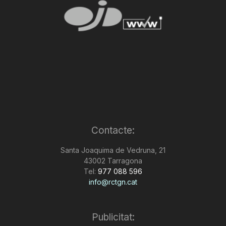
Contacte:
Santa Joaquima de Vedruna, 21
43002 Tarragona
Tel:
977 088 596
info@rctgn.cat
Publicitat: