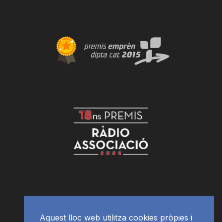
Aquest lloc web utilitza cookies pròpies i