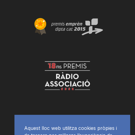
Aquest lloc web utilitza cookies pròpies i