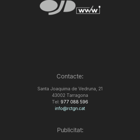
Contacte:
Santa Joaquima de Vedruna, 21
43002 Tarragona
Tel:
977 088 596
info@rctgn.cat
Publicitat: