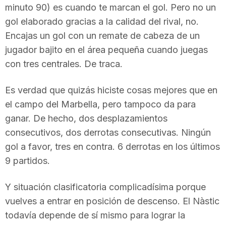
minuto 90) es cuando te marcan el gol. Pero no un
n
gol elaborado gracias a la calidad del rival, no.
Encajas un gol con un remate de cabeza de un
a
jugador bajito en el área pequeña cuando juegas
con tres centrales. De traca.
Es verdad que quizás hiciste cosas mejores que en
el campo del Marbella, pero tampoco da para
ganar. De hecho, dos desplazamientos
consecutivos, dos derrotas consecutivas. Ningún
gol a favor, tres en contra. 6 derrotas en los últimos
9 partidos.
Y situación clasificatoria complicadísima porque
vuelves a entrar en posición de descenso. El Nàstic
todavía depende de sí mismo para lograr la