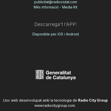
publicitat@radiociutat.com
Més informació - Media Kit
Descarrega't l'APP:
Disponible per iOS i Android
Lloc web desenvolupat amb la tecnologia de
Radio City Group
www.radiocitygroup.com
.